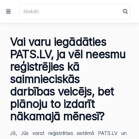
Vai varu iegādāties
PATS.LV, ja vēl neesmu
reģistrējies kā
saimnieciskās
darbības veicējs, bet
plānoju to izdarīt
nākamajā mēnesī?
Jā, Jūs varat reģistrēties sistēmā PATS.LV un