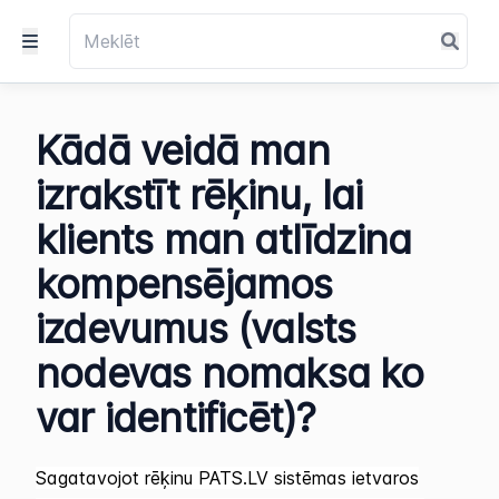
Kādā veidā man
izrakstīt rēķinu, lai
klients man atlīdzina
kompensējamos
izdevumus (valsts
nodevas nomaksa ko
var identificēt)?
Sagatavojot rēķinu PATS.LV sistēmas ietvaros