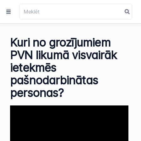
Kuri no grozījumiem
PVN likumā visvairāk
ietekmēs
pašnodarbinātas
personas?