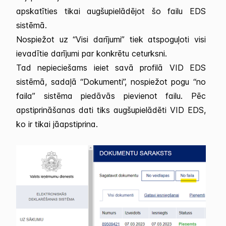
apskatīties tikai augšupielādējot šo failu EDS
sistēmā.
Nospiežot uz “Visi darījumi” tiek atspoguļoti visi
ievadītie darījumi par konkrētu ceturksni.
Tad nepieciešams ieiet savā profilā VID EDS
sistēmā, sadaļā “Dokumenti”, nospiežot pogu “no
faila” sistēma piedāvās pievienot failu. Pēc
apstiprināšanas dati tiks augšupielādēti VID EDS,
ko ir tikai jāapstiprina.