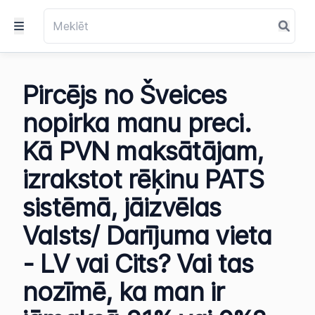
Pircējs no Šveices
nopirka manu preci.
Kā PVN maksātājam,
izrakstot rēķinu PATS
sistēmā, jāizvēlas
Valsts/ Darījuma vieta
- LV vai Cits? Vai tas
nozīmē, ka man ir