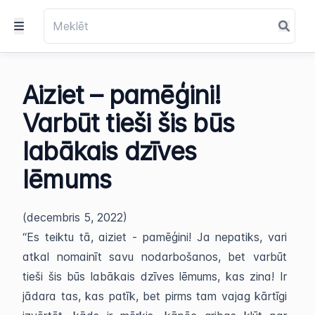
Aiziet – pamēģini!
Varbūt tieši šis būs
labākais dzīves
lēmums
(decembris 5, 2022)
“Es teiktu tā, aiziet - pamēģini! Ja nepatiks, vari
atkal nomainīt savu nodarbošanos, bet varbūt
tieši šis būs labākais dzīves lēmums, kas zina! Ir
jādara tas, kas patīk, bet pirms tam vajag kārtīgi