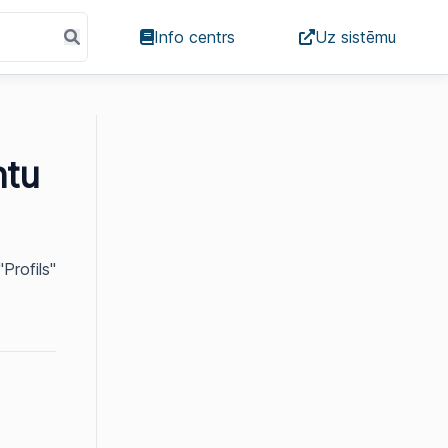
Info centrs
Uz sistēmu
ntu
Profils"