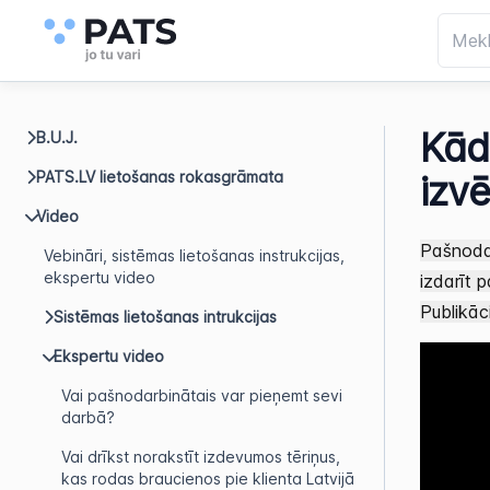
Kād
B.U.J.
PATS.LV lietošanas rokasgrāmata
izvē
Video
Pašnoda
Vebināri, sistēmas lietošanas instrukcijas,
ekspertu video
izdarīt 
Publikāc
Sistēmas lietošanas intrukcijas
Ekspertu video
Vai pašnodarbinātais var pieņemt sevi
darbā?
Vai drīkst norakstīt izdevumos tēriņus,
kas rodas braucienos pie klienta Latvijā