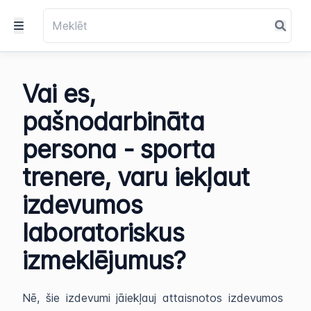
Vai es,
pašnodarbināta
persona - sporta
trenere, varu iekļaut
izdevumos
laboratoriskus
izmeklējumus?
Nē, šie izdevumi jāiekļauj attaisnotos izdevumos