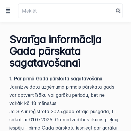
Svarīga informācija
Gada pārskata
sagatavošanai
1. Par pirmā Gada pārskata sagatavošanu
Jaunizveidota uzņēmuma pirmais pārskata gads
var aptvert īsāku vai garāku periodu, bet ne
vairāk kā 18 mēnešus.
Ja SIA ir reģistrēta 2025.gada otrajā pusgadā, t.i.
sākot ar 01.07.2025, Grāmatvedības likums pieļauj
iespēju - pirmo Gada pārskatu iesniegt par garāku