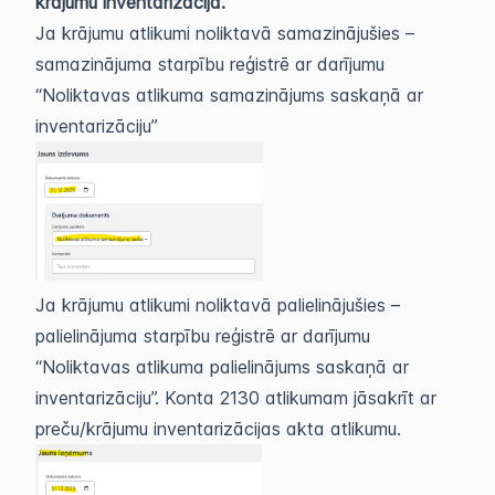
krājumu inventarizācija.
Ja krājumu atlikumi noliktavā samazinājušies –
samazinājuma starpību reģistrē ar darījumu
“Noliktavas atlikuma samazinājums saskaņā ar
inventarizāciju”
Ja krājumu atlikumi noliktavā palielinājušies –
palielinājuma starpību reģistrē ar darījumu
“Noliktavas atlikuma palielinājums saskaņā ar
inventarizāciju”. Konta 2130 atlikumam jāsakrīt ar
preču/krājumu inventarizācijas akta atlikumu.