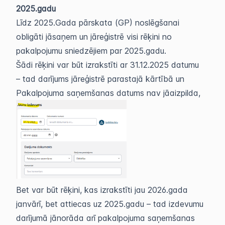
2025.gadu
Līdz 2025.Gada pārskata (GP) noslēgšanai
obligāti jāsaņem un jāreģistrē visi rēķini no
pakalpojumu sniedzējiem par 2025.gadu.
Šādi rēķini var būt izrakstīti ar 31.12.2025 datumu
– tad darījums jāreģistrē parastajā kārtībā un
Pakalpojuma saņemšanas datums nav jāaizpilda,
Bet var būt rēķini, kas izrakstīti jau 2026.gada
janvārī, bet attiecas uz 2025.gadu – tad izdevumu
darījumā jānorāda arī pakalpojuma saņemšanas