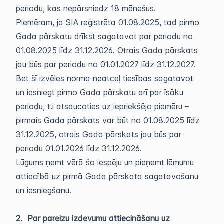
periodu, kas nepārsniedz 18 mēnešus.
Piemēram, ja SIA reģistrēta 01.08.2025, tad pirmo
Gada pārskatu drīkst sagatavot par periodu no
01.08.2025 līdz 31.12.2026. Otrais Gada pārskats
jau būs par periodu no 01.01.2027 līdz 31.12.2027.
Bet šī izvēles norma neatceļ tiesības sagatavot
un iesniegt pirmo Gada pārskatu arī par īsāku
periodu, t.i atsaucoties uz iepriekšējo piemēru –
pirmais Gada pārskats var būt no 01.08.2025 līdz
31.12.2025, otrais Gada pārskats jau būs par
periodu 01.01.2026 līdz 31.12.2026.
Lūgums ņemt vērā šo iespēju un pieņemt lēmumu
attiecībā uz pirmā Gada pārskata sagatavošanu
un iesniegšanu.
2. Par pareizu izdevumu attiecināšanu uz