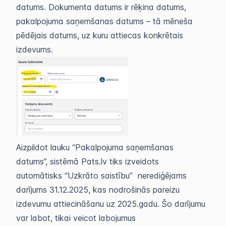
datums. Dokumenta datums ir rēķina datums,
pakalpojuma saņemšanas datums – tā mēneša
pēdējais datums, uz kuru attiecas konkrētais
izdevums.
Aizpildot lauku “Pakalpojuma saņemšanas
datums”, sistēmā Pats.lv tiks izveidots
automātisks “Uzkrāto saistību” nerediģējams
darījums 31.12.2025, kas nodrošinās pareizu
izdevumu attiecināšanu uz 2025.gadu. Šo darījumu
var labot, tikai veicot labojumus